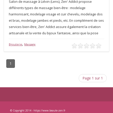
Salon de massage à Liévin (Lens), Zen' Addict propose
différents types de massage bien-être : modelage
harmonisant, modelage visage et cuir chevelu, modelage dos
et bras, modelage jambes et pieds, etc. En complément de ses
services bien-être, Zen' Addict assure également la création
artisanale et la vente du bijoux fantaisie, ainsi que la pose
,
Bijouterie
Massage
1
Page 1 sur 1
© Copyright 2014 - https://www.beaute-zen.fr