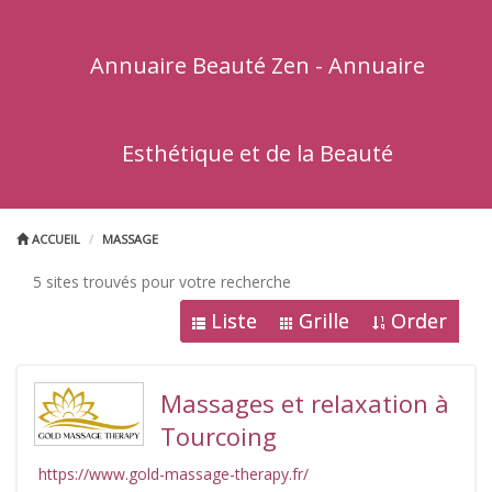
Annuaire Beauté Zen - Annuaire
Esthétique et de la Beauté
ACCUEIL
MASSAGE
5 sites trouvés pour votre recherche
Liste
Grille
Order
Massages et relaxation à
Tourcoing
https://www.gold-massage-therapy.fr/