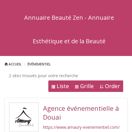
Annuaire Beauté Zen - Annuaire
Esthétique et de la Beauté
ACCUEIL
ÉVÉNEMENTIEL
2 sites trouvés pour votre recherche
Liste
Grille
Order
Agence événementielle à
Douai
https://www.amaury-evenementiel.com/