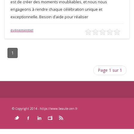
est de créer des moments inoubliables, et nous nous
engageons à rendre chaque célébration unique et
exceptionnelle. Besoin d’aide pour réaliser
événementiel
1
Page 1 sur 1
© Copyright 2014 - https://www.beaute-zen.fr